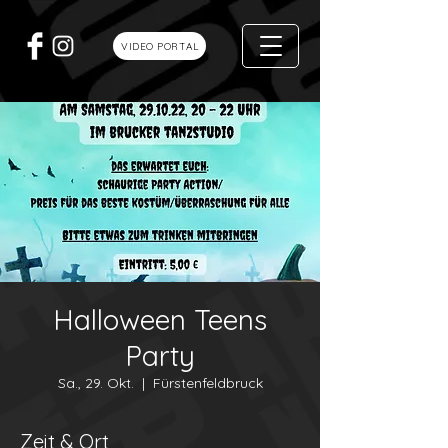
VIDEO PORTAL
Halloween Teens
Party
Sa., 29. Okt.
  |  
Fürstenfeldbruck
Zeit & Ort