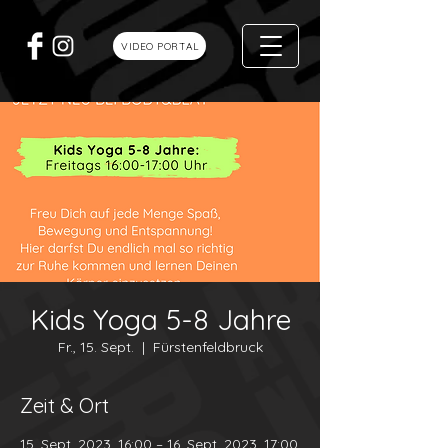
VIDEO PORTAL
Kids Yoga 5-8 Jahre
Fr., 15. Sept.
  |  
Fürstenfeldbruck
Zeit & Ort
15. Sept. 2023, 16:00 – 16. Sept. 2023, 17:00