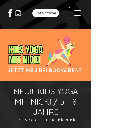
VIDEO PORTAL
NEU!!! KIDS YOGA
MIT NICKI / 5 - 8
JAHRE
Fr., 15. Sept.
  |  
Fürstenfeldbruck