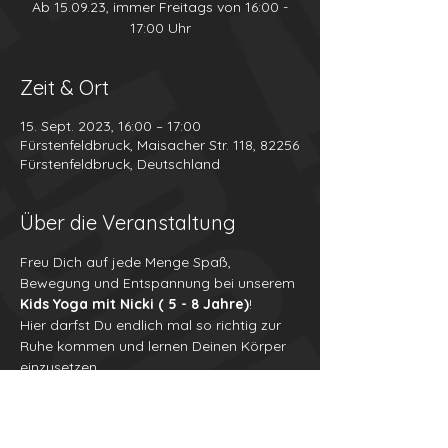
Ab 15.09.23, immer Freitags von 16:00 -
17:00 Uhr
Zeit & Ort
15. Sept. 2023, 16:00 – 17:00
Fürstenfeldbruck, Maisacher Str. 118, 82256
Fürstenfeldbruck, Deutschland
Über die Veranstaltung
Freu Dich auf jede Menge Spaß, 
Bewegung und Entspannung bei unserem 
Kids Yoga mit Nicki ( 5 - 8 Jahre)
!
Hier darfst Du endlich mal so richtig zur 
Ruhe kommen und lernen Deinen Körper 
einzusetzen,
um Dich stark und frei zu fühlen!
Der perfekte Start in ein entspanntes 
Wochenende!