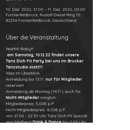
10. Dez. 2022, 21:00 – 11. Dez. 2022, 00:00
Fürstenfeldbruck, Rudolf-Diesel-Ring 10,
82256 Fürstenfeldbruck, Deutschland
Über die Veranstaltung
Yeahhh Baby!!!
am Samstag, 10.12.22 findet unsere 
Tanz Dich Fit Party bei uns im Brucker 
Tanzstudio statt!!!
Alles im Überblick:
Anmeldung bis 13.11. 
nur für Mitglieder
reserviert
Anmeldung ab Montag (14.11.) auch für 
Nicht-Mitglieder
 möglich
Mitgliederpreis: 5,00€ p.P.
Nicht-Mitgliederpreis: 8,00€ p.P.
von 21:00 - 22:30 Uhr Tanz Dich Fit Special
anschließend 
Drink & Dance
 bis 0:00 Uhr
faire Getränkepreise