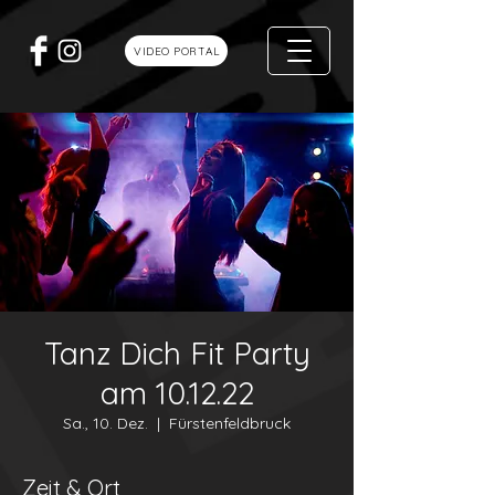
VIDEO PORTAL
Tanz Dich Fit Party
am 10.12.22
Sa., 10. Dez.
  |  
Fürstenfeldbruck
Zeit & Ort